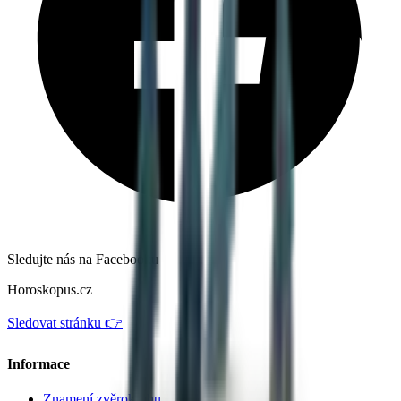
Sledujte nás na Facebooku
Horoskopus.cz
Sledovat stránku 👉
Informace
Znamení zvěrokruhu