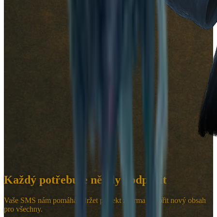
Každý potřebuje někdy podpořit
Vaše SMS nám pomáhá udržet projekt zdarma a tvořit nový obsah
pro všechny.